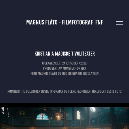
MAGNUS FLÅTO - FILMFOTOGRAF  FNF
Kristiania magiske tivoliteater
Julekalender, 24 episoder (2022)
Produsert av monster for nrk
Foto Magnus Flåto og Odd Reinhardt Nicolaysen
Nominert til gullruten beste tv-drama og flere fagpriser, inkludert beste foto