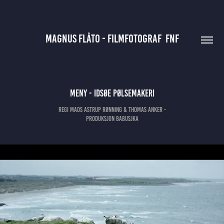
MAGNUS FLÅTO - FILMFOTOGRAF  FNF
Meny - Idsøe pølsemakeri
Regi Mads Astrup Rønning & Thomas Anker -
Produksjon Babusjka